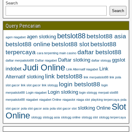
Search
Search
Query Pencarian
betslot88
betslot88 asia
agen slotking
agen niagabet
betslot88 online
betslot88 slot
betslot88
terpercaya
daftar betslot88
cara terpenting main casino
Daftar slotking
ggslot
daftar merpatislot88
Daftar niagabet
daftar slotsgg
Judi Online
indobet
Link
Link Alternatif niagabet
link betslot88
Alternatif slotking
link merpatislot88
link pola
login betslot88
slot gacor
link slot gacor
link slotsgg
login
Login slotking
merpatislot88
Login niagabet
login slotsgg
merpati slot88
merpatislot88
niagabet
niagabet Online
niagaslot
niaga slot
playking terpercaya
pola
Slot
slotking Online
slot gacor
pola slot gacor asia
pola slot gacor slot
Online
slotsgg
slotsgg asia
slotsgg online
slotsgg slot
slotsgg terpercaya