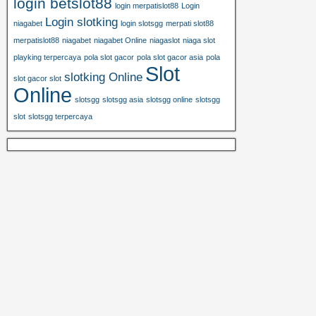
login betslot88
login merpatislot88
Login
Login slotking
niagabet
login slotsgg
merpati slot88
merpatislot88
niagabet
niagabet Online
niagaslot
niaga slot
playking terpercaya
pola slot gacor
pola slot gacor asia
pola
Slot
slotking Online
slot gacor slot
Online
slotsgg
slotsgg asia
slotsgg online
slotsgg
slot
slotsgg terpercaya