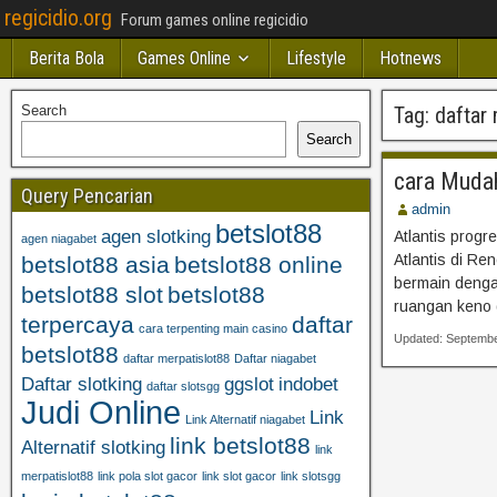
regicidio.org
Forum games online regicidio
Berita Bola
Games Online
Lifestyle
Hotnews
Search
Tag:
daftar 
Search
cara Mudah
Query Pencarian
admin
betslot88
agen slotking
Atlantis progr
agen niagabet
Atlantis di Ren
betslot88 asia
betslot88 online
bermain dengan
betslot88 slot
betslot88
ruangan keno 
terpercaya
daftar
cara terpenting main casino
Updated: Septembe
betslot88
daftar merpatislot88
Daftar niagabet
Daftar slotking
ggslot
indobet
daftar slotsgg
Judi Online
Link
Link Alternatif niagabet
link betslot88
Alternatif slotking
link
merpatislot88
link pola slot gacor
link slot gacor
link slotsgg