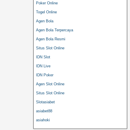
Poker Online
Togel Online
Agen Bola
Agen Bola Terpercaya
Agen Bola Resmi
Situs Slot Online
IDN Slot
IDN Live
IDN Poker
Agen Slot Online
Situs Slot Online
Slotasiabet
asiabet88
asiahoki