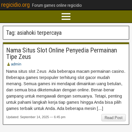
regicidio.org
Forum games online regicidio
Tag:
asiahoki terpercaya
Nama Situs Slot Online Penyedia Permainan
Tipe Zeus
admin
Nama situs slot Zeus Ada beberapa macam permainan casino.
Beberapa games terpopuler terhitung slot gacor mudah
menang. Semua games ini mendapat dimainkan uang betulan,
dan semua bisa diketemukan dengan online. Benar-benar
gampang untuk mengawali dengan semuanya. Tetapi, penting
untuk pahami langkah kerja tiap games hingga Anda bisa pilih
games terbaik untuk Anda. Ada beberapa mesin […]
Updated: September 14, 2025 — 6:45 pm
Read Post