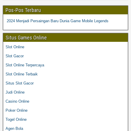
Pos-Pos Terbaru
2024 Menjadi Persaingan Baru Dunia Game Mobile Legends
Situs Games Online
Slot Online
Slot Gacor
Slot Online Terpercaya
Slot Online Terbaik
Situs Slot Gacor
Judi Online
Casino Online
Poker Online
Togel Online
Agen Bola