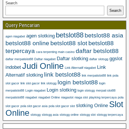
Search
Search
Query Pencarian
betslot88
betslot88 asia
agen slotking
agen niagabet
betslot88 online
betslot88 slot
betslot88
terpercaya
daftar betslot88
cara terpenting main casino
Daftar slotking
ggslot
daftar merpatislot88
Daftar niagabet
daftar slotsgg
Judi Online
indobet
Link
Link Alternatif niagabet
link betslot88
Alternatif slotking
link merpatislot88
link pola
login betslot88
slot gacor
link slot gacor
link slotsgg
login
Login slotking
merpatislot88
Login niagabet
login slotsgg
merpati slot88
merpatislot88
niagabet
niagabet Online
niagaslot
niaga slot
playking terpercaya
pola
Slot
slotking Online
slot gacor
pola slot gacor asia
pola slot gacor slot
Online
slotsgg
slotsgg asia
slotsgg online
slotsgg slot
slotsgg terpercaya