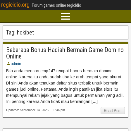
regicidio.org
Forum games online regicidio
Tag:
hokibet
Beberapa Bonus Hadiah Bermain Game Domino
Online
admin
Bila anda mencari emp247 tempat bonus bermain domino
online, karena itu anda sudah tiba ke arah tempat yang akurat.
Di sini Anda akan temukan daftar situs terbaik untuk bermain
games judi online. Pertama, Anda ingin pastikan jika situs itu
mempunyai rekam jejak yang bagus untuk permainan yang adil.
Ini penting karena Anda tidak mau kehilangan […]
Updated: September 14, 2025 — 6:44 pm
Read Post