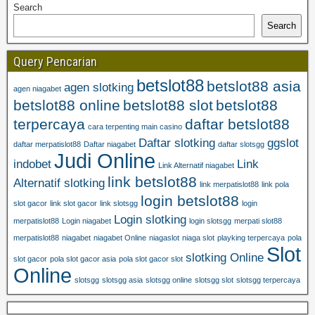
Search
Search
Query Pencarian
betslot88
betslot88 asia
agen slotking
agen niagabet
betslot88 online
betslot88 slot
betslot88
terpercaya
daftar betslot88
cara terpenting main casino
Daftar slotking
ggslot
daftar merpatislot88
Daftar niagabet
daftar slotsgg
Judi Online
indobet
Link
Link Alternatif niagabet
link betslot88
Alternatif slotking
link merpatislot88
link pola
login betslot88
slot gacor
link slot gacor
link slotsgg
login
Login slotking
merpatislot88
Login niagabet
login slotsgg
merpati slot88
merpatislot88
niagabet
niagabet Online
niagaslot
niaga slot
playking terpercaya
pola
Slot
slotking Online
slot gacor
pola slot gacor asia
pola slot gacor slot
Online
slotsgg
slotsgg asia
slotsgg online
slotsgg slot
slotsgg terpercaya