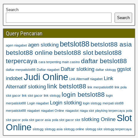
Search
Search
Query Pencarian
betslot88
betslot88 asia
agen slotking
agen niagabet
betslot88 online
betslot88 slot
betslot88
terpercaya
daftar betslot88
cara terpenting main casino
Daftar slotking
ggslot
daftar merpatislot88
Daftar niagabet
daftar slotsgg
Judi Online
indobet
Link
Link Alternatif niagabet
link betslot88
Alternatif slotking
link merpatislot88
link pola
login betslot88
slot gacor
link slot gacor
link slotsgg
login
Login slotking
merpatislot88
Login niagabet
login slotsgg
merpati slot88
merpatislot88
niagabet
niagabet Online
niagaslot
niaga slot
playking terpercaya
pola
Slot
slotking Online
slot gacor
pola slot gacor asia
pola slot gacor slot
Online
slotsgg
slotsgg asia
slotsgg online
slotsgg slot
slotsgg terpercaya