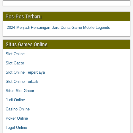
Pos-Pos Terbaru
2024 Menjadi Persaingan Baru Dunia Game Mobile Legends
Situs Games Online
Slot Online
Slot Gacor
Slot Online Terpercaya
Slot Online Terbaik
Situs Slot Gacor
Judi Online
Casino Online
Poker Online
Togel Online