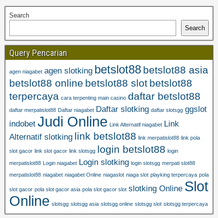
Search
Search
Query Pencarian
betslot88
betslot88 asia
agen slotking
agen niagabet
betslot88 online
betslot88 slot
betslot88
terpercaya
daftar betslot88
cara terpenting main casino
Daftar slotking
ggslot
daftar merpatislot88
Daftar niagabet
daftar slotsgg
Judi Online
indobet
Link
Link Alternatif niagabet
link betslot88
Alternatif slotking
link merpatislot88
link pola
login betslot88
slot gacor
link slot gacor
link slotsgg
login
Login slotking
merpatislot88
Login niagabet
login slotsgg
merpati slot88
merpatislot88
niagabet
niagabet Online
niagaslot
niaga slot
playking terpercaya
pola
Slot
slotking Online
slot gacor
pola slot gacor asia
pola slot gacor slot
Online
slotsgg
slotsgg asia
slotsgg online
slotsgg slot
slotsgg terpercaya