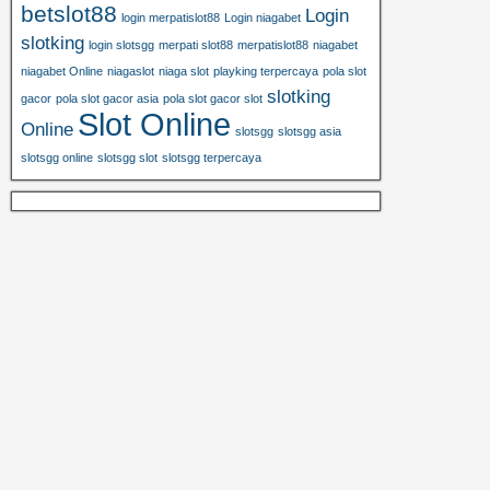
betslot88
Login
login merpatislot88
Login niagabet
slotking
login slotsgg
merpati slot88
merpatislot88
niagabet
niagabet Online
niagaslot
niaga slot
playking terpercaya
pola slot
slotking
gacor
pola slot gacor asia
pola slot gacor slot
Slot Online
Online
slotsgg
slotsgg asia
slotsgg online
slotsgg slot
slotsgg terpercaya